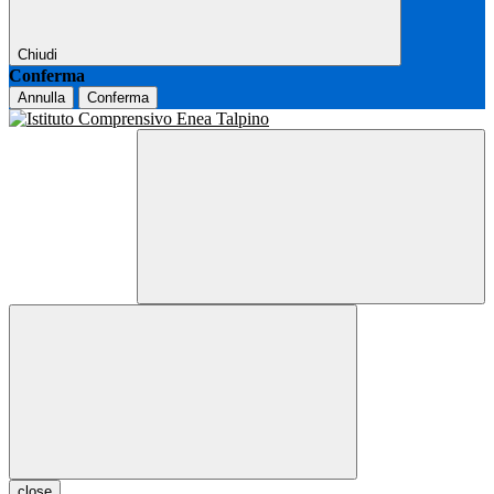
Chiudi
Conferma
Annulla
Conferma
close