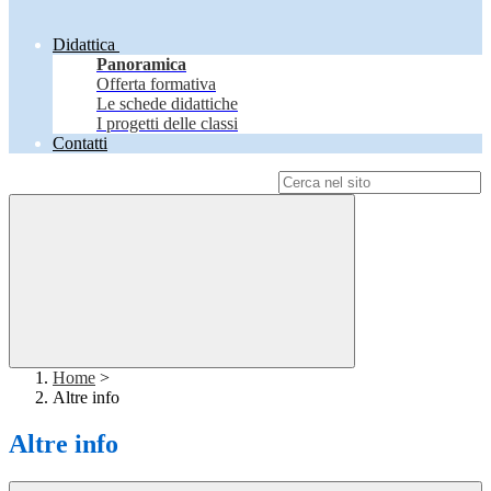
Didattica
Panoramica
Offerta formativa
Le schede didattiche
I progetti delle classi
Contatti
Campo di ricerca per le pagine del sito
Home
>
Altre info
Altre info