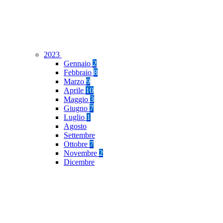
2023
Gennaio
2
Febbraio
8
Marzo
9
Aprile
10
Maggio
3
Giugno
7
Luglio
1
Agosto
Settembre
Ottobre
7
Novembre
2
Dicembre