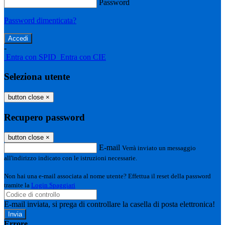
Password
Password dimenticata?
-
Entra con SPID
Entra con CIE
Seleziona utente
button close
×
Recupero password
button close
×
E-mail
Verrà inviato un messaggio
all'indirizzo indicato con le istruzioni necessarie.
Non hai una e-mail associata al nome utente? Effettua il reset della password
tramite la
Login Spaggiari
E-mail inviata, si prega di controllare la casella di posta elettronica!
Errore