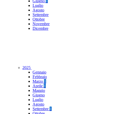
Giugno
1
Luglio
Agosto
Settembre
Ottobre
Novembre
Dicembre
2025
Gennaio
Febbraio
Marzo
1
Aprile
1
Maggio
Giugno
Luglio
Agosto
Settembre
1
Ottobre