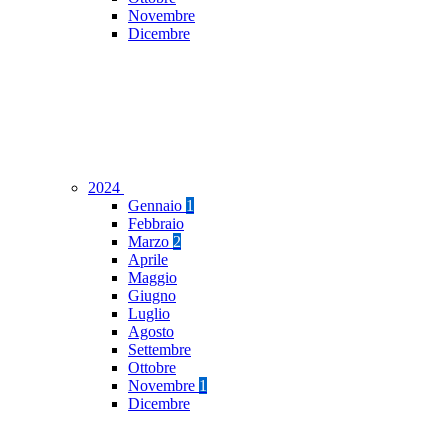
Novembre
Dicembre
2024
Gennaio
1
Febbraio
Marzo
2
Aprile
Maggio
Giugno
Luglio
Agosto
Settembre
Ottobre
Novembre
1
Dicembre