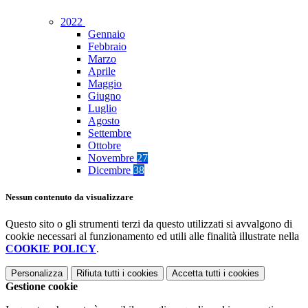
2022
Gennaio
Febbraio
Marzo
Aprile
Maggio
Giugno
Luglio
Agosto
Settembre
Ottobre
Novembre
27
Dicembre
38
Nessun contenuto da visualizzare
Questo sito o gli strumenti terzi da questo utilizzati si avvalgono di
cookie necessari al funzionamento ed utili alle finalità illustrate nella
COOKIE POLICY
.
Personalizza
Rifiuta tutti
i cookies
Accetta tutti
i cookies
Gestione cookie