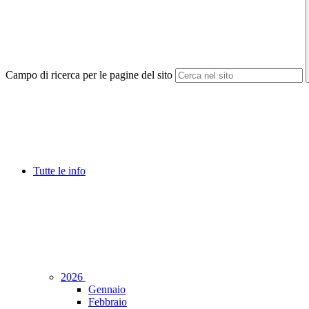
Campo di ricerca per le pagine del sito
Tutte le info
2026
Gennaio
Febbraio