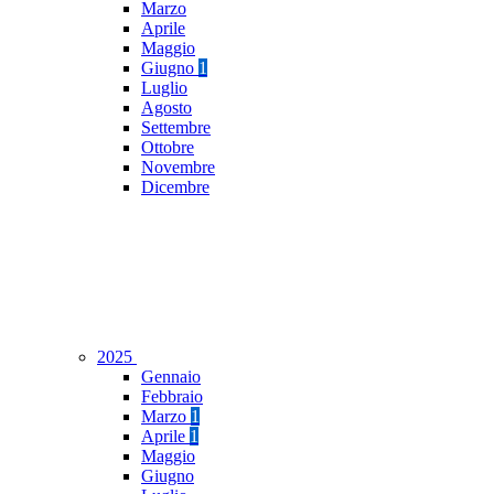
Marzo
Aprile
Maggio
Giugno
1
Luglio
Agosto
Settembre
Ottobre
Novembre
Dicembre
2025
Gennaio
Febbraio
Marzo
1
Aprile
1
Maggio
Giugno