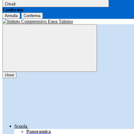
Chiudi
Conferma
Annulla
Conferma
close
Scuola
Panoramica