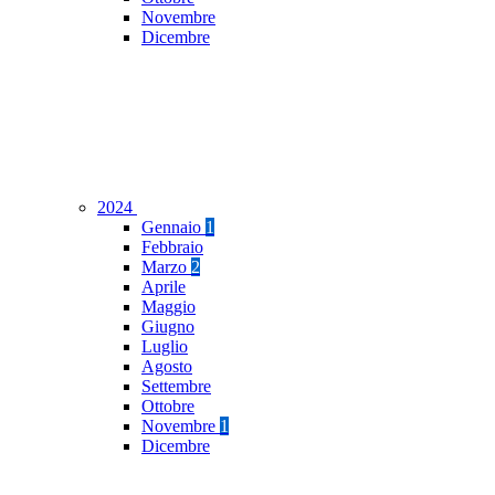
Novembre
Dicembre
2024
Gennaio
1
Febbraio
Marzo
2
Aprile
Maggio
Giugno
Luglio
Agosto
Settembre
Ottobre
Novembre
1
Dicembre