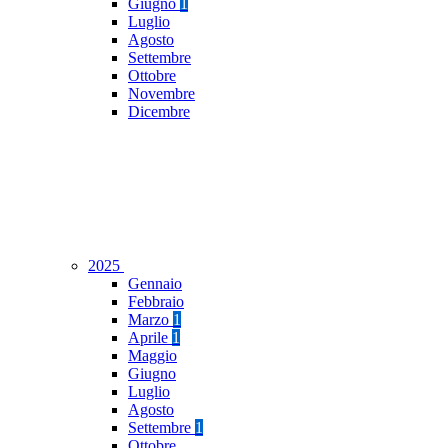
Giugno
1
Luglio
Agosto
Settembre
Ottobre
Novembre
Dicembre
2025
Gennaio
Febbraio
Marzo
1
Aprile
1
Maggio
Giugno
Luglio
Agosto
Settembre
1
Ottobre