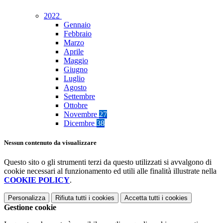
2022
Gennaio
Febbraio
Marzo
Aprile
Maggio
Giugno
Luglio
Agosto
Settembre
Ottobre
Novembre
27
Dicembre
38
Nessun contenuto da visualizzare
Questo sito o gli strumenti terzi da questo utilizzati si avvalgono di
cookie necessari al funzionamento ed utili alle finalità illustrate nella
COOKIE POLICY
.
Personalizza
Rifiuta tutti
i cookies
Accetta tutti
i cookies
Gestione cookie