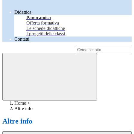
Didattica
Panoramica
Offerta formativa
Le schede didattiche
I progetti delle classi
Contatti
Campo di ricerca per le pagine del sito
Home
>
Altre info
Altre info