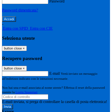
Password
Password dimenticata?
-
Entra con SPID
Entra con CIE
Seleziona utente
button close
×
Recupero password
button close
×
E-mail
Verrà inviato un messaggio
all'indirizzo indicato con le istruzioni necessarie.
Non hai una e-mail associata al nome utente? Effettua il reset della password
tramite la
Login Spaggiari
E-mail inviata, si prega di controllare la casella di posta elettronica!
Errore