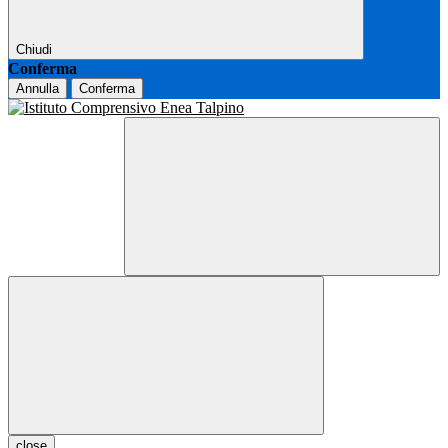
Chiudi
Conferma
Annulla
Conferma
close