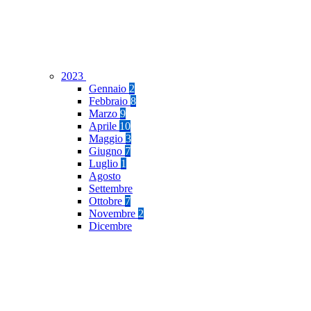
2023
Gennaio
2
Febbraio
8
Marzo
9
Aprile
10
Maggio
3
Giugno
7
Luglio
1
Agosto
Settembre
Ottobre
7
Novembre
2
Dicembre