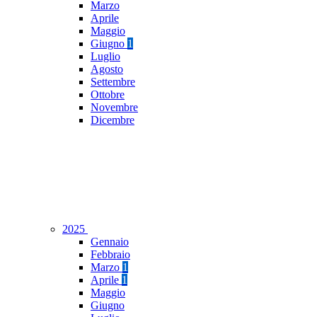
Marzo
Aprile
Maggio
Giugno
1
Luglio
Agosto
Settembre
Ottobre
Novembre
Dicembre
2025
Gennaio
Febbraio
Marzo
1
Aprile
1
Maggio
Giugno