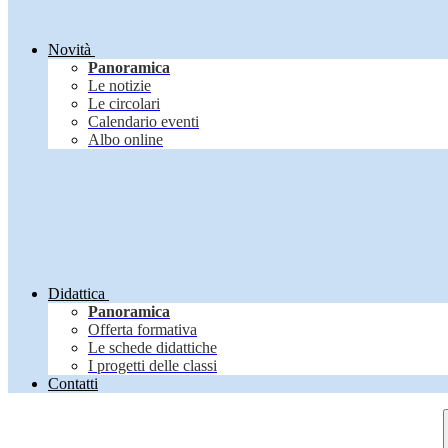
Novità
Panoramica
Le notizie
Le circolari
Calendario eventi
Albo online
Didattica
Panoramica
Offerta formativa
Le schede didattiche
I progetti delle classi
Contatti