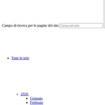
Campo di ricerca per le pagine del sito
Tutte le info
2026
Gennaio
Febbraio