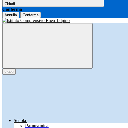
Chiudi
Conferma
Annulla
Conferma
close
Scuola
Panoramica